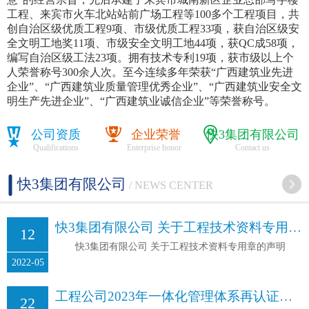
工程、来宾市火车北站站前广场工程等100多个工程项目，共
创自治区级优质工程9项、市级优质工程33项，获自治区级安
全文明工地奖11项、市级安全文明工地44项，获QC成58项，
编写自治区级工法23项。拥有技术专利19项，获市级以上个
人荣誉称号300余人次。至今连续多年荣获“广西建筑业先进
企业”、“广西建筑业质量管理优秀企业”、“广西建筑业安全文
明生产先进企业”、“广西建筑业诚信企业”等荣誉称号。
公司资质
企业荣誉
快3集团有限公司
Qualifications
Enterprise honor
Contact us
快3集团有限公司
/ NEWS CENTER
快3集团有限公司 关于工程技术资料专用章的声明
12
快3集团有限公司 关于工程技术资料专用章的声明
2022-05
工程公司2023年一体化管理体系再认证审核顺利通过
22