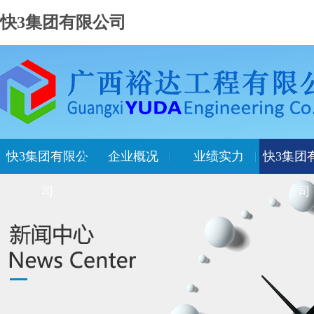
快3集团有限公司
快3集团有限公
企业概况
业绩实力
快3集团
司
司