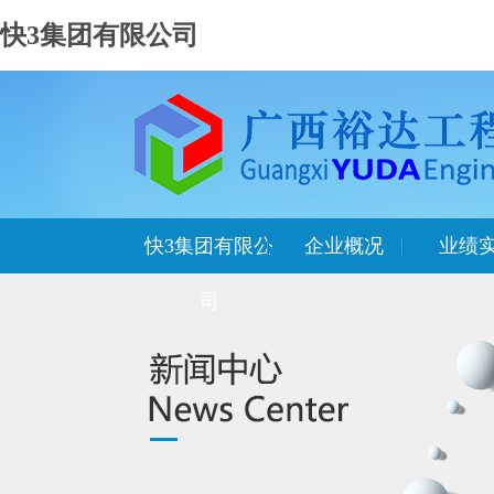
快3集团有限公司
快3集团有限公
企业概况
业绩
司