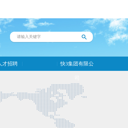
人才招聘
快3集团有限公
司