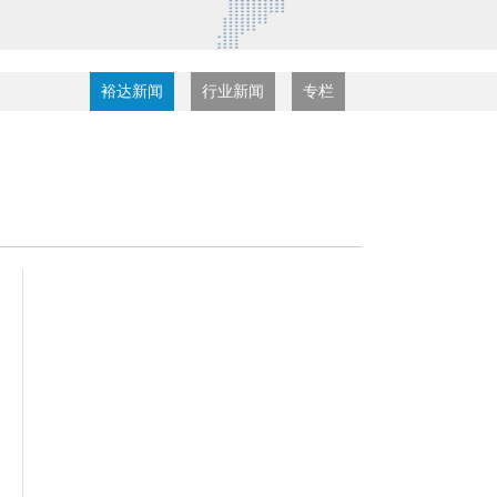
裕达新闻
行业新闻
专栏