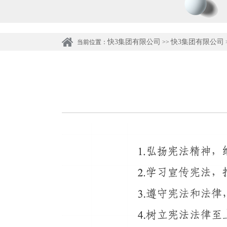
快3集团有限公司
快3集团有限公司
当前位置：
>>