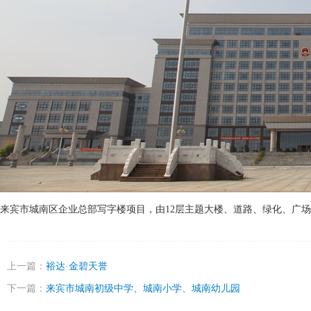
来宾市城南区企业总部写字楼项目，由12层主题大楼、道路、绿化、广
上一篇：
裕达·金碧天誉
下一篇：
来宾市城南初级中学、城南小学、城南幼儿园