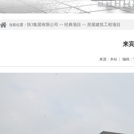
快3集团有限公司
经典项目
房屋建筑工程项目
当前位置：
>>
>>
来
来源：本站 | 编辑：管理