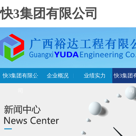
快3集团有限公司
快3集团有限公
企业概况
业绩实力
快3集团
司
司