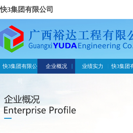
快3集团有限公司
快3集团有限公
企业概况
业绩实力
快3集团
司
司