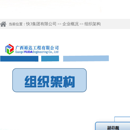
快3集团有限公司
企业概况
组织架构
当前位置：
>>
>>