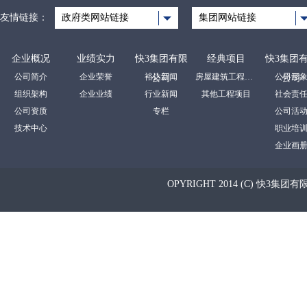
友情链接：
政府类网站链接
集团网站链接
企业概况
业绩实力
快3集团有限
经典项目
快3集团
公司简介
企业荣誉
裕达新闻
房屋建筑工程项目
公司形
公司
公司
组织架构
企业业绩
行业新闻
其他工程项目
社会责
公司资质
专栏
公司活
技术中心
职业培
企业画
OPYRIGHT 2014 (C) 快3集团有