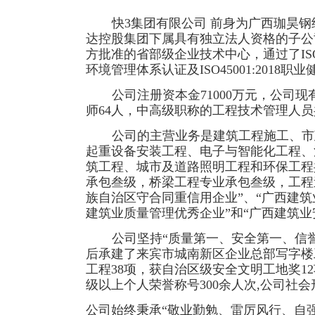
快3集团有限公司 前身为广西珈昊
达控股集团下属具有独立法人资格的子公
方批准的省部级企业技术中心，通过了ISO9001
环境管理体系认证及ISO45001:2018
公司注册资本金
71000万元，公司
师64人，中高级职称的工程技术管理人员共
公司的主营业务是建筑工程施工、市
起重设备安装工程、电子与智能化工程、
筑工程、城市及道路照明工程和环保工程
承包叁级，桥梁工程专业承包叁级，工程
族自治区守合同重信用企业”、“广西建筑业
建筑业质量管理优秀企业”和“广西建筑业
公司坚持
“质量第一、安全第一、信
后承建了来宾市城南新区企业总部写字楼
工程38项，获自治区级安全文明工地奖12
级以上个人荣誉称号300余人次,公司社
公司始终秉承
“敬业勤勉、雷厉风行、自