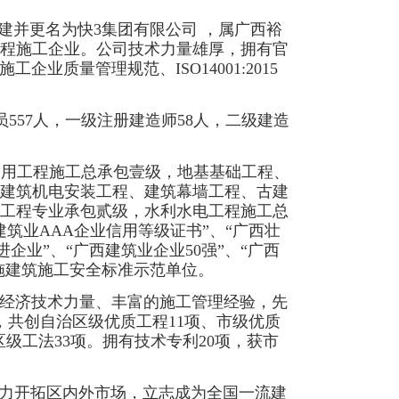
重新组建并更名为快3集团有限公司 ，属广西裕
程施工企业。公司技术力量雄厚，拥有官
工企业质量管理规范、ISO14001:2015
员557人，一级注册建造师58人，二级建造
公用工程施工总承包壹级，
地基基础工程、
建筑机电安装工程、建筑幕墙工程、古建
工程专业承包贰级，水利水电工程施工总
建筑业AAA企业信用等级证书”、“广西壮
企业”、“广西建筑业企业50强”、“广西
实施建筑施工安全标准示范单位。
的经济技术力量、丰富的施工管理经验，先
，共创自治区级优质工程11项、市级优质
区级工法33项。拥有技术专利20项，获市
大力开拓区内外市场，立志成为全国一流建