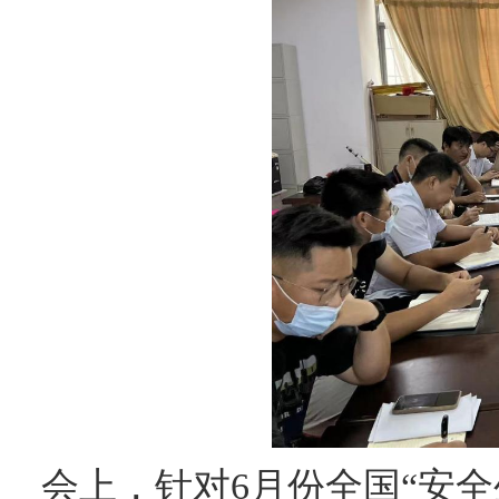
会上，针对
6
月份全国“安