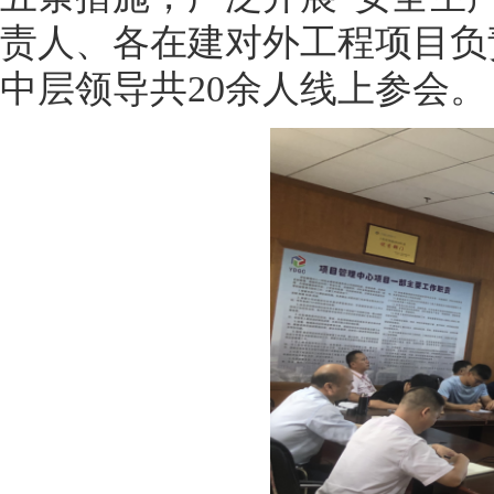
责人、各在建对外工程项目负
中层领导共
20
余人线上参会。