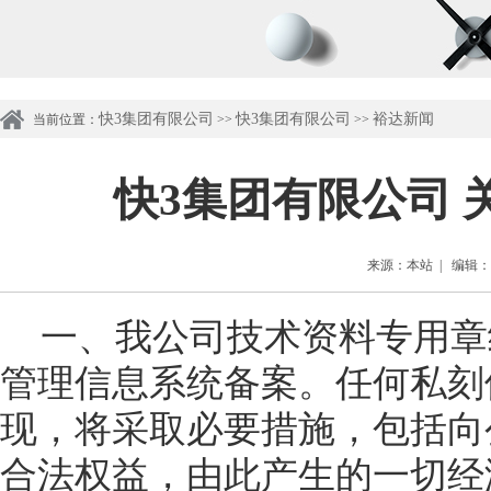
快3集团有限公司
快3集团有限公司
裕达新闻
当前位置：
>>
>>
快3集团有限公司
来源：本站 | 编辑：管理
一、我公司技术资料专用章
管理信息系统备案。任何私刻
现，将采取必要措施，包括向
合法权益，由此产生的一切经