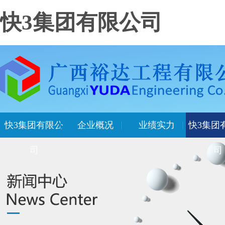
快3集团有限公司
快3集团有限公
企业概况
业绩实力
快3集团
司
司