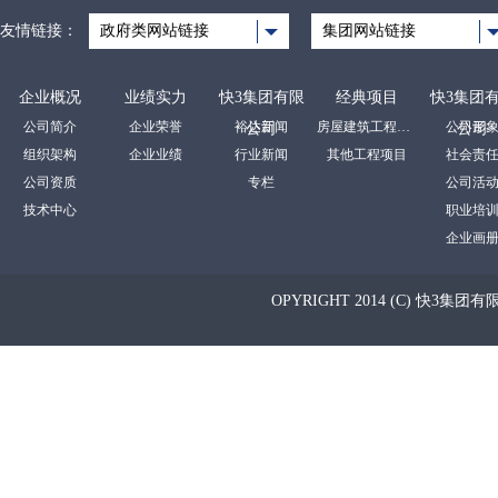
友情链接：
政府类网站链接
集团网站链接
企业概况
业绩实力
快3集团有限
经典项目
快3集团
公司简介
企业荣誉
裕达新闻
房屋建筑工程项目
公司形
公司
公司
组织架构
企业业绩
行业新闻
其他工程项目
社会责
公司资质
专栏
公司活
技术中心
职业培
企业画
OPYRIGHT 2014 (C) 快3集团有