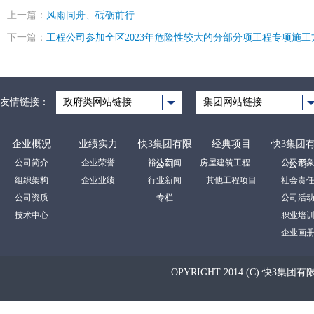
上一篇：
风雨同舟、砥砺前行
下一篇：
工程公司参加全区2023年危险性较大的分部分项工程专项施
友情链接：
政府类网站链接
集团网站链接
企业概况
业绩实力
快3集团有限
经典项目
快3集团
公司简介
企业荣誉
裕达新闻
房屋建筑工程项目
公司形
公司
公司
组织架构
企业业绩
行业新闻
其他工程项目
社会责
公司资质
专栏
公司活
技术中心
职业培
企业画
OPYRIGHT 2014 (C) 快3集团有