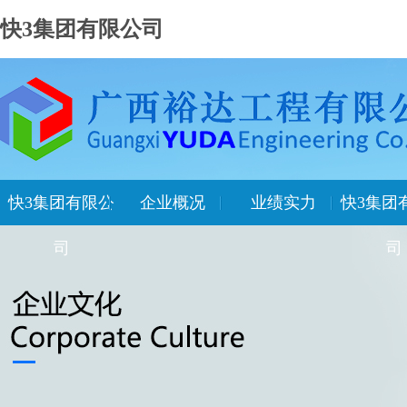
快3集团有限公司
快3集团有限公
企业概况
业绩实力
快3集团
司
司