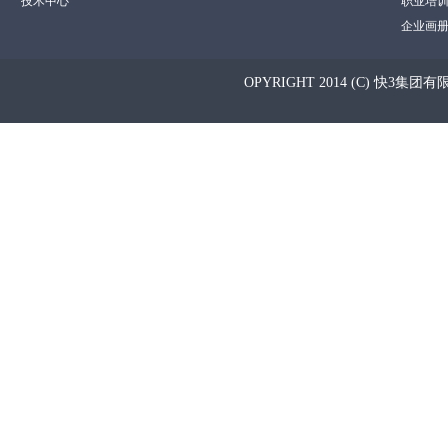
技术中心
职业培
企业画
OPYRIGHT 2014 (C) 快3集团有