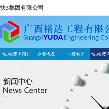
快3集团有限公司
快3集团有限公
企业概况
业绩实力
快3集团
司
司