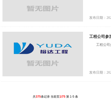
发布日期：
20
工程公司参
工程公司
发布日期：
20
共
375
条记录 当前页
1/75
第 1-5 条