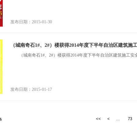
发布日期：
2015-01-30
（城南奇石1#、2#）楼获得2014年度下半年自治区建筑施
（城南奇石1#、2#）楼获得2014年度下半年自治区建筑施工安
发布日期：
2015-01-17
<<
<
...
73
条