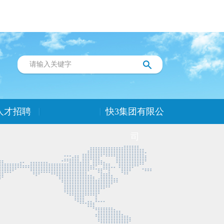
人才招聘
快3集团有限公
司