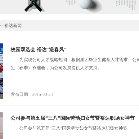
裕达新闻
>>
校园双选会 裕达“送春风”
为实现公司人才战略规划，根据集团毕业生储备人才需求，公司人
生（春季）双选会，为公司发展提供人才支持。
发布日期：
2015-03-23
公司参与第五届“三八”国际劳动妇女节暨裕达职场女神节
公司参与第五届“三八”国际劳动妇女节暨裕达职场女神节