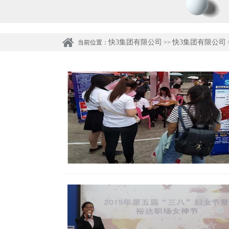
快3集团有限公司
快3集团有限公司
当前位置：
>>