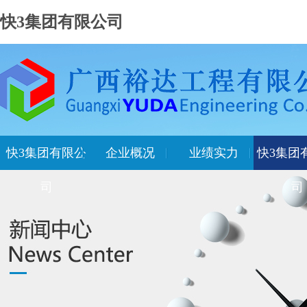
快3集团有限公司
快3集团有限公
企业概况
业绩实力
快3集团
司
司