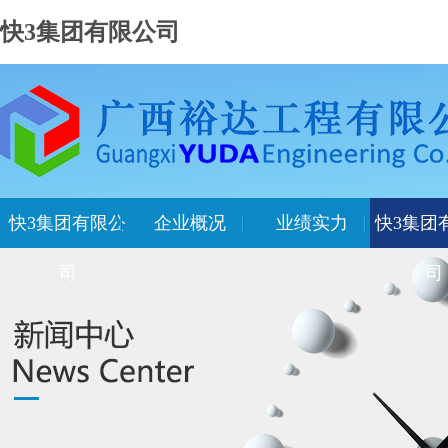
快3集团有限公司
快3集团有限公
企业概况
业绩实力
快3集团
司
司