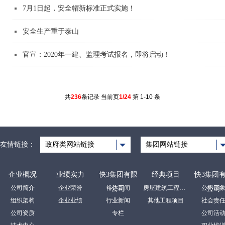
7月1日起，安全帽新标准正式实施！
安全生产重于泰山
官宣：2020年一建、监理考试报名，即将启动！
共
236
条记录 当前页
1/24
第 1-10 条
友情链接：
政府类网站链接
集团网站链接
企业概况
业绩实力
快3集团有限
经典项目
快3集团
公司简介
企业荣誉
裕达新闻
房屋建筑工程项目
公司形
公司
公司
组织架构
企业业绩
行业新闻
其他工程项目
社会责
公司资质
专栏
公司活