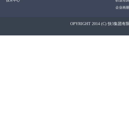
技术中心
职业培
企业画
OPYRIGHT 2014 (C) 快3集团有