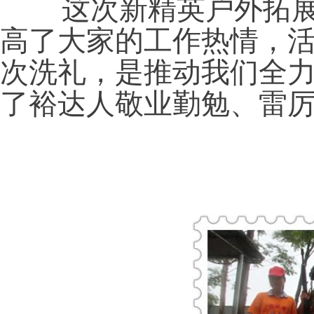
这次新精英户外拓
高了大家的工作热情，
次洗礼，是推动我们全
了裕达人敬业勤勉、雷