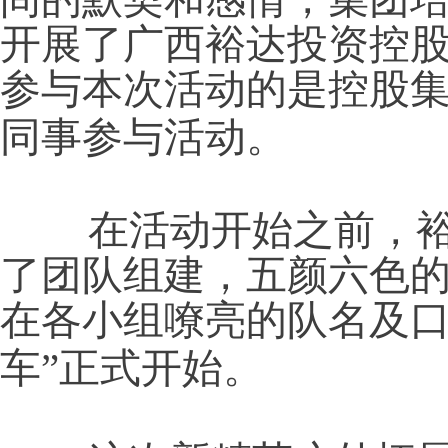
开展了广西裕达投资控股
参与本次活动的是控股
同事参与活动。
在活动开始之前，
了
团队组建，五颜六色
在各小组嘹亮的队名及
车”正式开始。