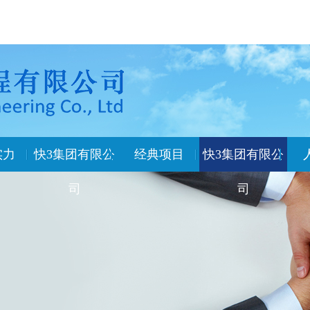
实力
快3集团有限公
经典项目
快3集团有限公
司
司