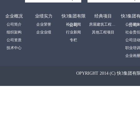
企业概况
业绩实力
快3集团有限
经典项目
快3集团
公司简介
企业荣誉
裕达新闻
房屋建筑工程项目
公司形
公司
公司
组织架构
企业业绩
行业新闻
其他工程项目
社会责
公司资质
专栏
公司活
技术中心
职业培
企业画
OPYRIGHT 2014 (C) 快3集团有