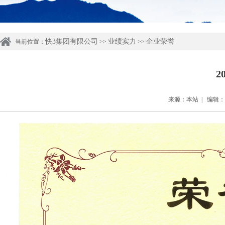
快3集团有限公司
业绩实力
企业荣誉
当前位置：
>>
>>
2
来源：本站 | 编辑：管理