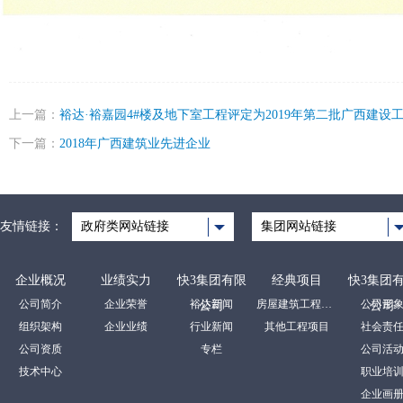
上一篇：
裕达·裕嘉园4#楼及地下室工程评定为2019年第二批广西建设
下一篇：
2018年广西建筑业先进企业
友情链接：
政府类网站链接
集团网站链接
企业概况
业绩实力
快3集团有限
经典项目
快3集团
公司简介
企业荣誉
裕达新闻
房屋建筑工程项目
公司形
公司
公司
组织架构
企业业绩
行业新闻
其他工程项目
社会责
公司资质
专栏
公司活
技术中心
职业培
企业画