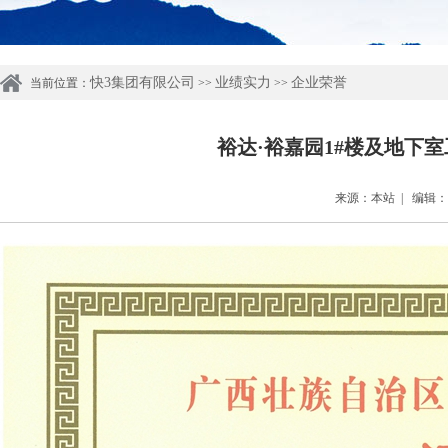
快3集团有限公司
业绩实力
企业荣誉
当前位置：
>>
>>
裕达·裕嘉园1#楼及地下
来源：本站 | 编辑：管理