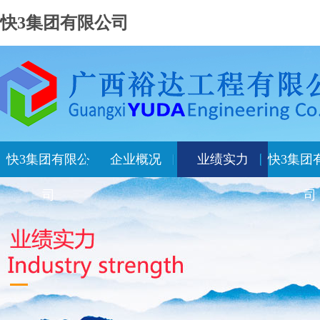
快3集团有限公司
快3集团有限公
企业概况
业绩实力
快3集团
司
司