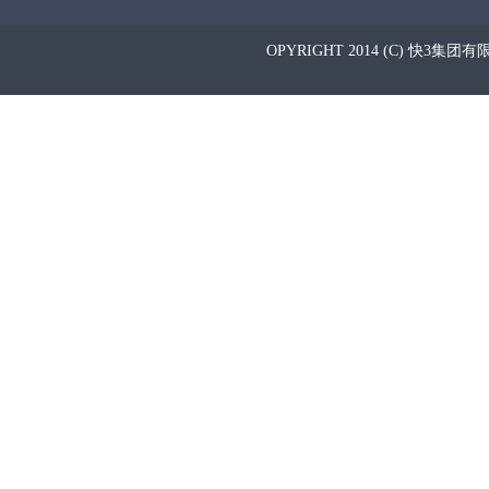
OPYRIGHT 2014 (C) 快3集团有