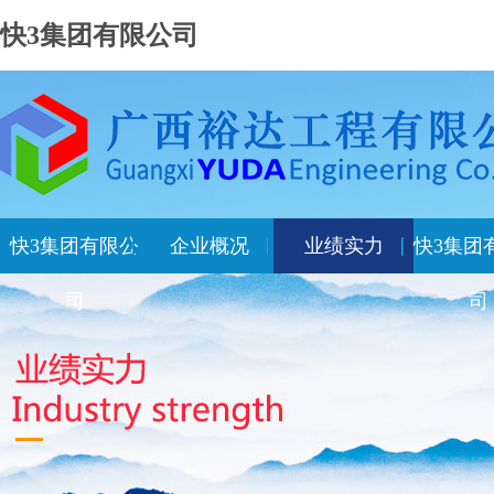
快3集团有限公司
快3集团有限公
企业概况
业绩实力
快3集团
司
司