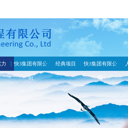
实力
快3集团有限公
经典项目
快3集团有限公
司
司