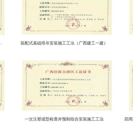
法（广西建工二安）
装配式基础塔吊安装施工工法（广西建工一建）
一次注塑成型检查井预制组合安装施工工法