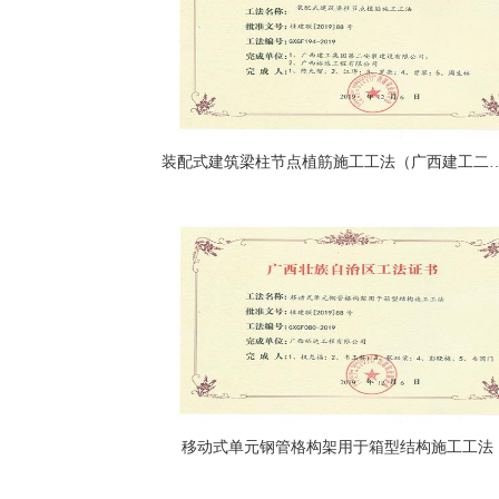
装配式建筑梁柱节点植筋施工工
移动式单元钢管格构架用于箱型结构施工工法