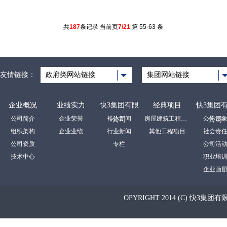
共
187
条记录 当前页
7/21
第 55-63 条
友情链接：
政府类网站链接
集团网站链接
企业概况
业绩实力
快3集团有限
经典项目
快3集团
公司简介
企业荣誉
裕达新闻
房屋建筑工程项目
公司形
公司
公司
组织架构
企业业绩
行业新闻
其他工程项目
社会责
公司资质
专栏
公司活
技术中心
职业培
企业画
OPYRIGHT 2014 (C) 快3集团有