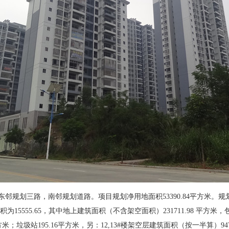
东邻规划三路，南邻规划道路。
项目规划净用地面积
53390.84
平方米。规
积为
15555.65
，其中地上建筑面积（不含架空面积）
231711.98
平方米，
方米；垃圾站
195.16
平方米，另：
12,13#
楼架空层建筑面积（按一半算）
94