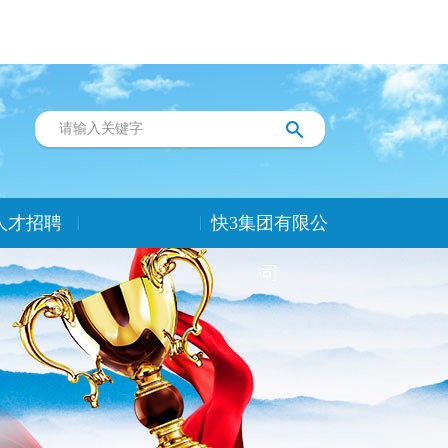
人才招聘
快3集团有限公
司