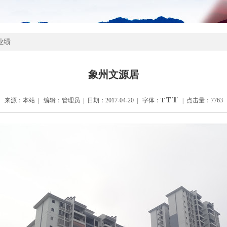
业绩
象州文源居
T
T
来源：本站 | 编辑：管理员 | 日期：2017-04-20 | 字体：
T
| 点击量：7763