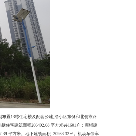
划布置
13
栋住宅楼及配套公建
,
沿小区东侧和北侧靠路
包括住宅建筑面积
206492.68
平方米共
1601
户；商铺建
7.39
平方米。地下建筑面积
: 20983.32
㎡。机动车停车