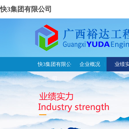
快3集团有限公司
快3集团有限公
企业概况
业绩
司