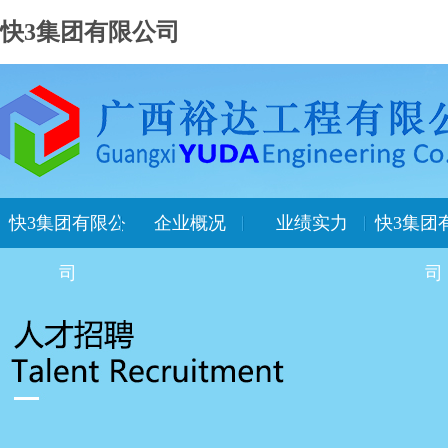
快3集团有限公司
快3集团有限公
企业概况
业绩实力
快3集团
司
司