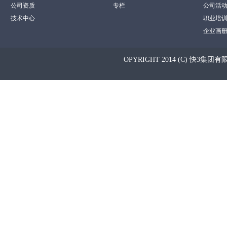
公司资质
专栏
公司活
技术中心
职业培
企业画
OPYRIGHT 2014 (C) 快3集团有