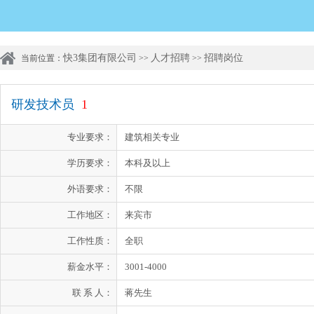
快3集团有限公司
人才招聘
招聘岗位
当前位置：
>>
>>
研发技术员
1
专业要求：
建筑相关专业
学历要求：
本科及以上
外语要求：
不限
工作地区：
来宾市
工作性质：
全职
薪金水平：
3001-4000
联 系 人：
蒋先生