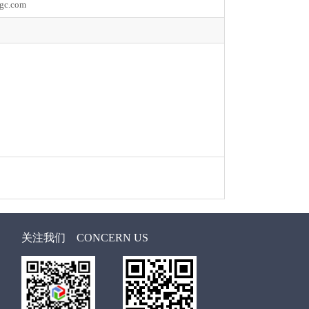
gc.com
关注我们
CONCERN US