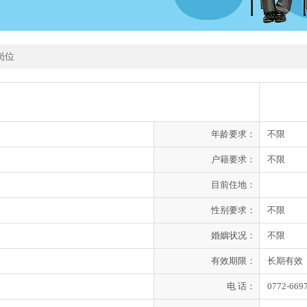
岗位
年龄要求：
不限
户籍要求：
不限
目前住地：
性别要求：
不限
婚姻状况：
不限
有效期限：
长期有效
电 话：
0772-669