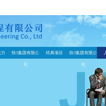
实力
快3集团有限公
经典项目
快3集团有限公
司
司