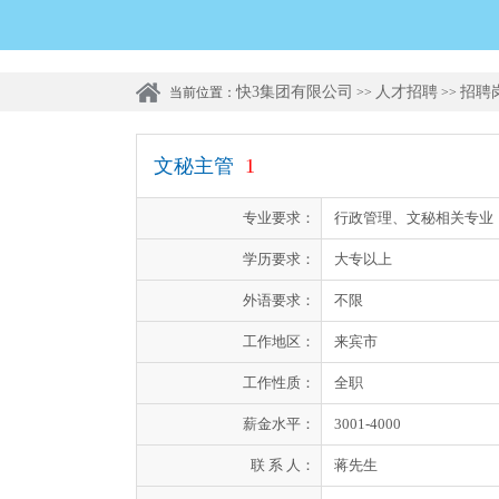
快3集团有限公司
人才招聘
招聘
当前位置：
>>
>>
文秘主管
1
专业要求：
行政管理、文秘相关专业
学历要求：
大专以上
外语要求：
不限
工作地区：
来宾市
工作性质：
全职
薪金水平：
3001-4000
联 系 人：
蒋先生