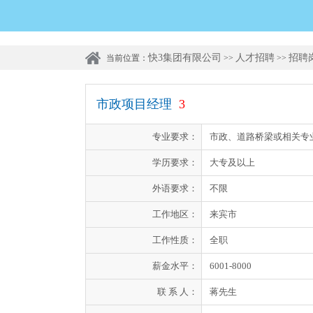
快3集团有限公司
人才招聘
招聘
当前位置：
>>
>>
市政项目经理
3
专业要求：
市政、道路桥梁或相关专
学历要求：
大专及以上
外语要求：
不限
工作地区：
来宾市
工作性质：
全职
薪金水平：
6001-8000
联 系 人：
蒋先生