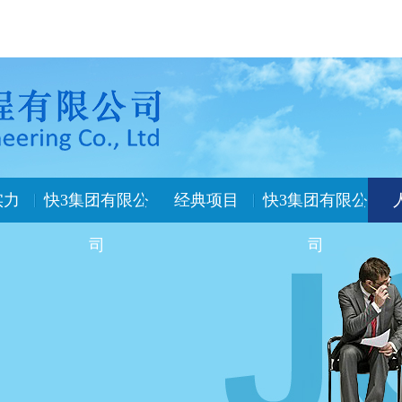
实力
快3集团有限公
经典项目
快3集团有限公
司
司