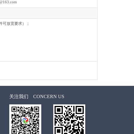
@163.com
条件可放宽要求）；
关注我们
CONCERN US