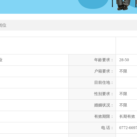
岗位
业
年龄要求：
28-50
户籍要求：
不限
目前住地：
性别要求：
不限
婚姻状况：
不限
有效期限：
长期有效
电 话：
0772-669