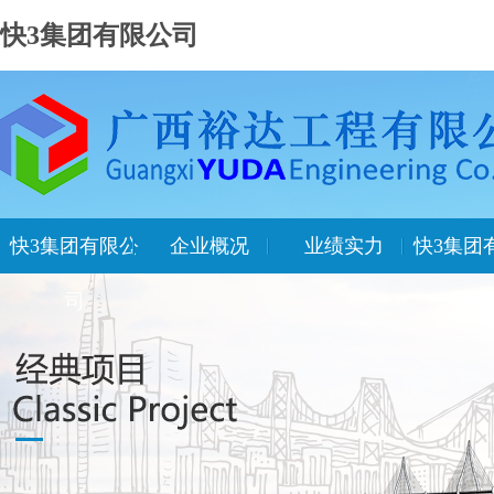
快3集团有限公司
快3集团有限公
企业概况
业绩实力
快3集团
司
司