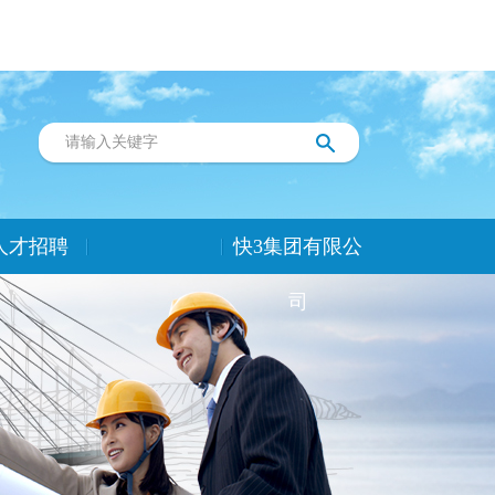
人才招聘
快3集团有限公
司