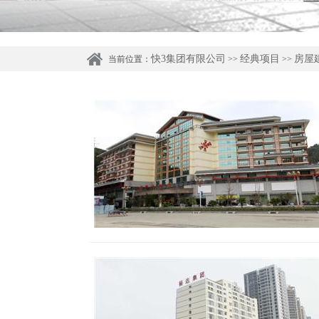
快3集团有限公司
经典项目
房屋
当前位置：
>>
>>