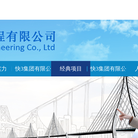
实力
快3集团有限公
经典项目
快3集团有限公
司
司