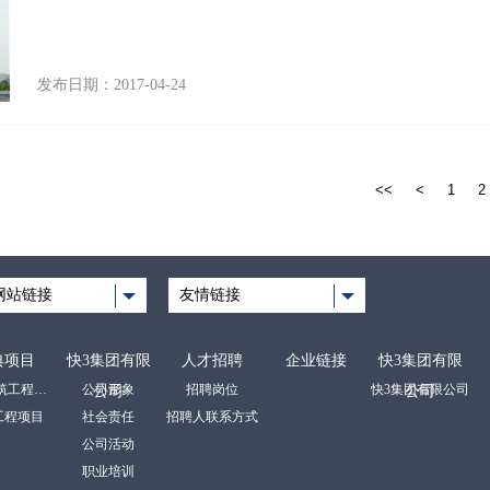
发布日期：
2017-04-24
<<
<
1
2
网站链接
友情链接
典项目
快3集团有限
人才招聘
企业链接
快3集团有限
房屋建筑工程项目
公司形象
招聘岗位
快3集团有限公司
公司
公司
工程项目
社会责任
招聘人联系方式
公司活动
职业培训