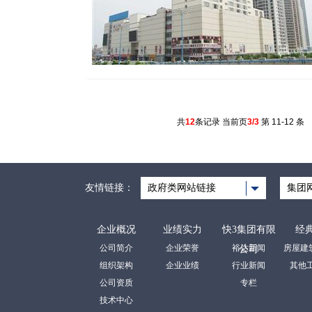
共
12
条记录 当前页
3/3
第 11-12 条
友情链接：
政府类网站链接
集团
企业概况
业绩实力
快3集团有限
经
公司简介
企业荣誉
裕达新闻
公司
组织架构
企业业绩
行业新闻
其他
公司资质
专栏
技术中心