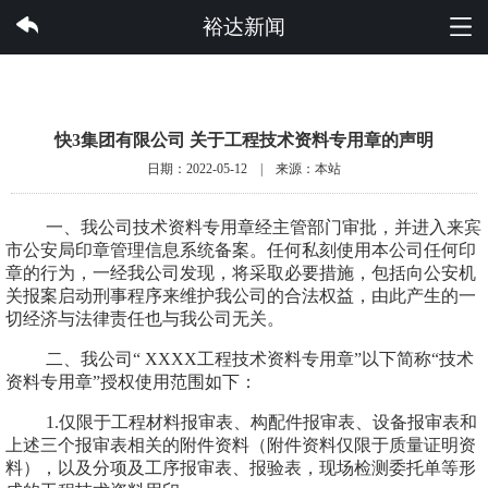
快3集团有限公司
裕达新闻
快3集团有限公司 关于工程技术资料专用章的声明
日期：2022-05-12 | 来源：本站
一、我公司技术资料专用章经主管部门审批，并进入来宾
市公安局印章管理信息系统备案。任何私刻使用本公司任何印
章的行为，一经我公司发现，将采取必要措施，包括向公安机
关报案启动刑事程序来维护我公司的合法权益，由此产生的一
切经济与法律责任也与我公司无关。
二、我公司
“
XXXX
工程技术资料专用章”以下简称“技术
资料专用章”授权使用范围如下：
1
.
仅限于工程材料报审表、构配件报审表、设备报审表和
上述三个报审表相关的附件资料（附件资料仅限于质量证明资
料），以及分项及工序报审表、报验表，现场检测委托单等形