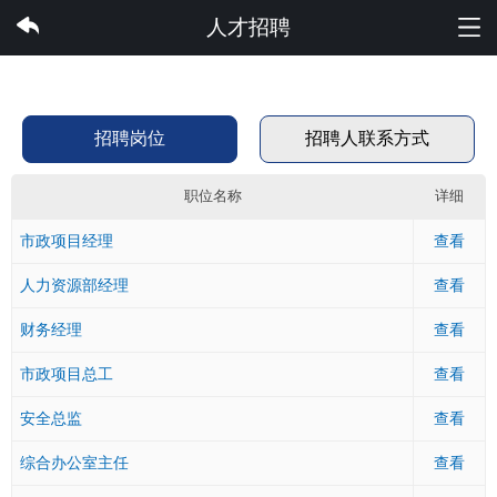
快3集团有限公司
人才招聘
招聘岗位
招聘人联系方式
职位名称
详细
市政项目经理
查看
人力资源部经理
查看
财务经理
查看
市政项目总工
查看
安全总监
查看
综合办公室主任
查看