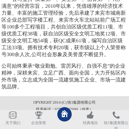
满意”的经营宗旨，2010年以来，凭借雄厚的经济技术
力量、丰富的施工管理经验，先后承建了来宾市城南新
区企业总部写字楼工程、来宾市火车北站站前广场工程
等100多个工程项目，共创自治区级优质工程11项、市
级优质工程38项，获自治区级安全文明工地奖12项、市
级安全文明工地54项，获QC成果61项，编写自治区级
工法33项。拥有技术专利20项，获市级以上个人荣誉称
号300余人次,公司社会形象及美誉度不断提升。
公司始终秉承
“敬业勤勉、雷厉风行、自强不息”的企业
精神，深耕来宾、立足广西、面向全国，大力开拓区内
外市场，立志成为全国一流建筑施工企业、市场一流建
筑品牌。
OPYRIGHT 2014 (C) 快3集团有限公司
联系电话：0772-6697699（传真）
关于我们
企业荣誉
经典项目
快3集团有限公
司