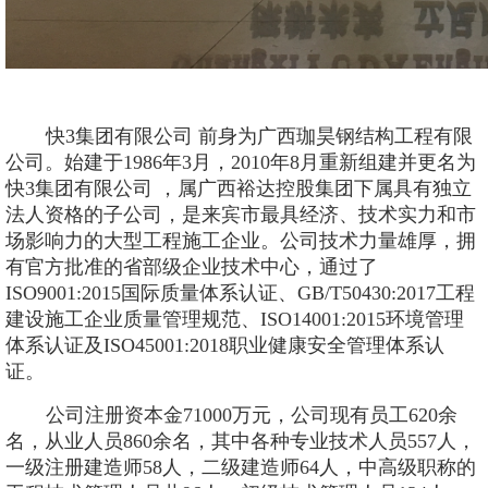
快3集团有限公司 前身为广西珈昊钢结构工程有限
公司。始建于
1986年3月，2010年8月重新组建并更名为
快3集团有限公司 ，属广西裕达控股集团下属具有独立
法人资格的子公司，是来宾市最具经济、技术实力和市
场影响力的大型工程施工企业。公司技术力量雄厚，拥
有官方批准的省部级企业技术中心，通过了
ISO9001:2015国际质量体系认证、GB/T50430:2017工程
建设施工企业质量管理规范、ISO14001:2015环境管理
体系认证及ISO45001:2018职业健康安全管理体系认
证。
公司注册资本金
71000万元，公司现有员工620余
名，从业人员860余名，其中各种专业技术人员557人，
一级注册建造师58人，二级建造师64人，中高级职称的