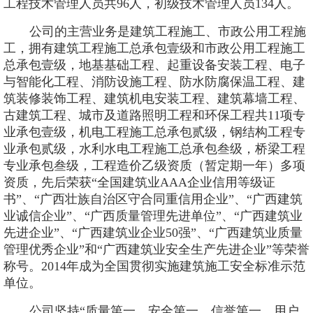
工程技术管理人员共96人，初级技术管理人员134人。
公司的主营业务是建筑工程施工、市政公用工程施
工，拥有建筑工程施工总承包壹级和市政公用工程施工
总承包壹级，
地基基础工程、起重设备安装工程、电子
与智能化工程、消防设施工程、防水防腐保温工程、建
筑装修装饰工程、建筑机电安装工程、建筑幕墙工程、
古建筑工程、城市及道路照明工程和环保工程共
11项专
业承包壹级，
机电工程施工总承包贰级，钢结构工程专
业承包贰级，水利水电工程施工总承包叁级，桥梁工程
专业承包叁级，工程造价乙级资质（暂定期一年）多项
资质，先后荣获
“全国建筑业AAA企业信用等级证
书”、“广西壮族自治区守合同重信用企业”、“广西建筑
业诚信企业”、“广西质量管理先进单位”、“广西建筑业
先进企业”、“广西建筑业企业50强”、“广西建筑业质量
管理优秀企业”和“广西建筑业安全生产先进企业”等荣誉
称号。2014年成为全国贯彻实施建筑施工安全标准示范
单位。
公司坚持
“质量第一、安全第一、信誉第一、用户