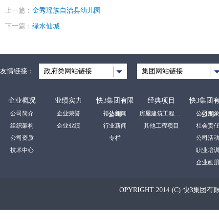
上一篇：
金秀瑶族自治县幼儿园
下一篇：
绿水仙城
友情链接：
政府类网站链接
集团网站链接
企业概况
业绩实力
快3集团有限
经典项目
快3集团
公司简介
企业荣誉
裕达新闻
房屋建筑工程项目
公司形
公司
公司
组织架构
企业业绩
行业新闻
其他工程项目
社会责
公司资质
专栏
公司活
技术中心
职业培
企业画
OPYRIGHT 2014 (C) 快3集团有